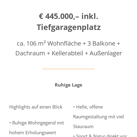
€ 445.000,– inkl.
Tiefgaragenplatz
ca. 106 m² Wohnfläche + 3 Balkone +
Dachraum + Kellerabteil + Außenlager
Ruhige Lage
Highlights auf einen Blick
• Helle, offene
Raumgestaltung mit viel
• Ruhige Wohngegend mit
Stauraum
hohem Erholungswert
• Sport & Natur direkt vor