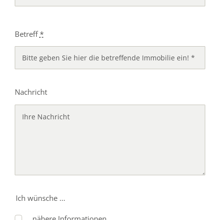
Betreff
*
Nachricht
Ich wünsche ...
... nähere Informationen.