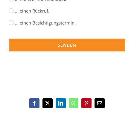
... einen Rückruf.
... einen Besichtigungstermin.
SENDEN
Facebook
X
LinkedIn
WhatsApp
Pinterest
E-
Mail