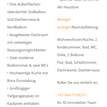
• Drei Außenflächen:
der Haustüre
überdachter Südbalkon,
Süd-Dachterrasse &
Weniger
Nordbalkon
anzeigen
Raumaufteilung:
• Ausgebauter Dachraum
Wohnen/Essen/Küche, 2
mit vielseitigen
Kinderzimmer, Bad, WC,
Nutzungsmöglichkeiten
Diele, 2 Balkone
• Zwei moderne
Flur, Bad, Schlafzimmer,
Badezimmer & zwei WCs
Dachräume, Dachterrasse
• Hochwertige Küche mit
Bora-Dunstabzug
Rufen Sie uns einfach an:
• Großzügiger
+43 664 1536251
Tiefgaragenplatz im
Ihr ISI Immobilien Team
Kaufpreis enthalten