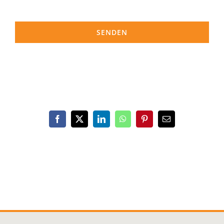
SENDEN
Facebook
X
LinkedIn
WhatsApp
Pinterest
E-
Mail