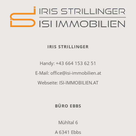
IRIS STRILLINGER
Handy:
+43 664 153 62 51
E-Mail:
office@isi-immobilien.at
Webseite:
ISI-IMMOBILIEN.AT
BÜRO EBBS
Mühltal 6
A 6341 Ebbs